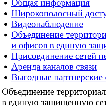
Общая информация
Широкополосный досту
Видеонаблюдение
Объединение территори
и офисов в единую защ
Присоединение сетей п
Аренда каналов связи
Выгодные партнерские
Объединение территориал
в единую защищенную сет